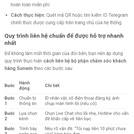
hoàn toàn miễn phí.
Cách thực hiện:
Quét mã QR hoặc tìm kiếm ID Telegram
chính thức được cung cấp trên trang chủ của hệ thống.
Quy trình liên hệ chuẩn để được hỗ trợ nhanh
nhất
Để không làm mất thời gian của đôi bên, bạn nên áp dụng
quy trình thực hiện
cách liên hệ bộ phận chăm sóc khách
hàng Sunwin
theo các bước sau:
Hành
Bước
Chi tiết
động
Bước
Chuẩn bị
ID nhân vật, số điện thoại đăng ký, ảnh
1
thông tin
chụp màn hình lỗi (nếu có).
Bước
Lựa chọn
Chọn Live Chat cho lỗi nhẹ, Hotline cho vấn
2
kênh
đề khẩn cấp về tiền bạc.
Bước
Trình bày
Nêu rõ vấn đề: “Tôi nạp tiền 10 phút chưa