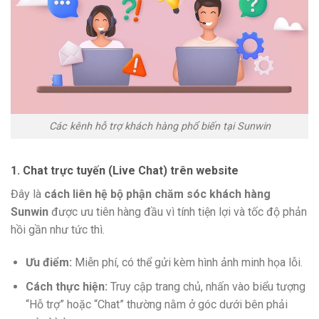
Các kênh hỗ trợ khách hàng phổ biến tại Sunwin
1. Chat trực tuyến (Live Chat) trên website
Đây là
cách liên hệ bộ phận chăm sóc khách hàng
Sunwin
được ưu tiên hàng đầu vì tính tiện lợi và tốc độ phản
hồi gần như tức thì.
Ưu điểm:
Miễn phí, có thể gửi kèm hình ảnh minh họa lỗi.
Cách thực hiện:
Truy cập trang chủ, nhấn vào biểu tượng
“Hỗ trợ” hoặc “Chat” thường nằm ở góc dưới bên phải