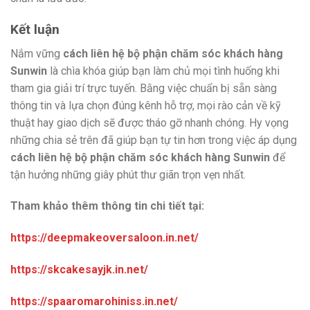
Kết luận
Nắm vững
cách liên hệ bộ phận chăm sóc khách hàng
Sunwin
là chìa khóa giúp bạn làm chủ mọi tình huống khi
tham gia giải trí trực tuyến. Bằng việc chuẩn bị sẵn sàng
thông tin và lựa chọn đúng kênh hỗ trợ, mọi rào cản về kỹ
thuật hay giao dịch sẽ được tháo gỡ nhanh chóng. Hy vọng
những chia sẻ trên đã giúp bạn tự tin hơn trong việc áp dụng
cách liên hệ bộ phận chăm sóc khách hàng Sunwin
để
tận hưởng những giây phút thư giãn trọn vẹn nhất.
Tham khảo thêm thông tin chi tiết tại:
https://deepmakeoversaloon.in.net/
https://skcakesayjk.in.net/
https://spaaromarohiniss.in.net/