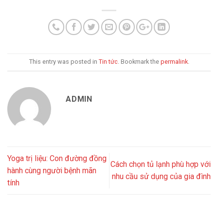
This entry was posted in
Tin tức
. Bookmark the
permalink
.
ADMIN
Yoga trị liệu: Con đường đồng
Cách chọn tủ lạnh phù hợp với
hành cùng người bệnh mãn
nhu cầu sử dụng của gia đình
tính